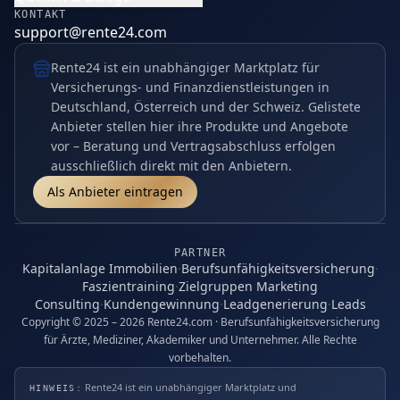
KONTAKT
support@rente24.com
Rente24 ist ein unabhängiger Marktplatz für
Versicherungs- und Finanzdienstleistungen in
Deutschland, Österreich und der Schweiz. Gelistete
Anbieter stellen hier ihre Produkte und Angebote
vor – Beratung und Vertragsabschluss erfolgen
ausschließlich direkt mit den Anbietern.
Als Anbieter eintragen
PARTNER
Kapitalanlage Immobilien
·
Berufsunfähigkeitsversicherung
·
Faszientraining
·
Zielgruppen Marketing
Consulting
·
Kundengewinnung
·
Leadgenerierung
·
Leads
Copyright © 2025 – 2026 Rente24.com · Berufsunfähigkeitsversicherung
für Ärzte, Mediziner, Akademiker und Unternehmer. Alle Rechte
vorbehalten.
Rente24 ist ein unabhängiger Marktplatz und
HINWEIS: