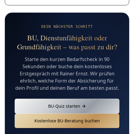
DEIN NÄCHSTER SCHRITT
BU, Dienstunfähigkeit oder
Grundfähigkeit – was passt zu dir?
Starte den kurzen Bedarfscheck in 90
Sekunden oder buche dein kostenloses
Erstgespräch mit Rainer Ernst. Wir prüfen
ehrlich, welche Form der Absicherung für
dein Profil und deinen Beruf am besten passt.
BU-Quiz starten
Kostenlose BU-Beratung buchen