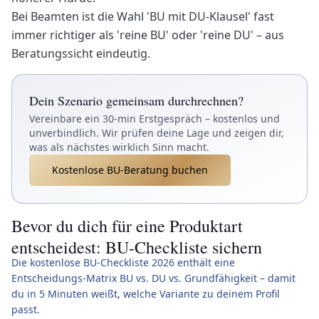
Bei Beamten ist die Wahl 'BU mit DU-Klausel' fast
immer richtiger als 'reine BU' oder 'reine DU' – aus
Beratungssicht eindeutig.
Dein Szenario gemeinsam durchrechnen?
Vereinbare ein 30-min Erstgespräch – kostenlos und
unverbindlich. Wir prüfen deine Lage und zeigen dir,
was als nächstes wirklich Sinn macht.
Kostenlose BU-Beratung buchen
Bevor du dich für eine Produktart
entscheidest: BU-Checkliste sichern
Die kostenlose BU-Checkliste 2026 enthält eine
Entscheidungs-Matrix BU vs. DU vs. Grundfähigkeit – damit
du in 5 Minuten weißt, welche Variante zu deinem Profil
passt.