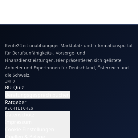
Rente24 ist unabhängiger Marktplatz und Informationsportal
für Berufsunfähigkeits-, Vorsorge- und
Finanzdienstleistungen. Hier präsentieren sich gelistete
Anbieter und Expert:innen für Deutschland, Österreich und
die Schweiz.
INFO
BU-Quiz
Beratungsgespräch buchen
Ratgeber
RECHTLICHES
Datenschutz
Impressum
Cookie-Einstellungen
Quellen & Belege