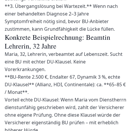
**3. Übergangslösung bei Wartezeit.** Wenn nach
einer behandelten Diagnose 2–3 Jahre
Symptomfreiheit nötig sind, bevor BU-Anbieter
zustimmen, kann Grundfähigkeit die Lücke füllen.
Konkrete Beispielrechnung: Beamtin
Lehrerin, 32 Jahre
Maria, 32, Lehrerin, verbeamtet auf Lebenszeit. Sucht
eine BU mit echter DU-Klausel. Keine
Vorerkrankungen.
**BU-Rente 2.500 €, Endalter 67, Dynamik 3 %, echte
DU-Klausel** (Allianz, HDI, Continentale): ca. **65–85 €
/ Monat**.
Vorteil echte DU-Klausel: Wenn Maria vom Dienstherrn
dienstunfähig geschrieben wird, zahlt der Versicherer
ohne eigene Prüfung. Ohne diese Klausel würde der
Versicherer eigenständig BU prüfen – mit erheblich
höherer Hürde.