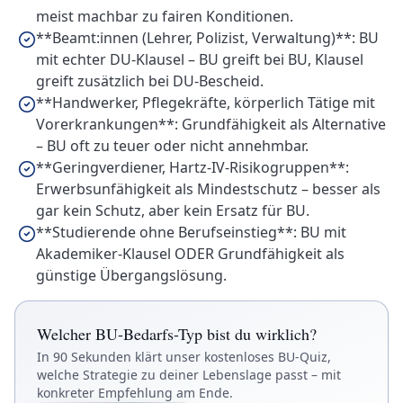
meist machbar zu fairen Konditionen.
**Beamt:innen (Lehrer, Polizist, Verwaltung)**: BU
mit echter DU-Klausel – BU greift bei BU, Klausel
greift zusätzlich bei DU-Bescheid.
**Handwerker, Pflegekräfte, körperlich Tätige mit
Vorerkrankungen**: Grundfähigkeit als Alternative
– BU oft zu teuer oder nicht annehmbar.
**Geringverdiener, Hartz-IV-Risikogruppen**:
Erwerbsunfähigkeit als Mindestschutz – besser als
gar kein Schutz, aber kein Ersatz für BU.
**Studierende ohne Berufseinstieg**: BU mit
Akademiker-Klausel ODER Grundfähigkeit als
günstige Übergangslösung.
Welcher BU-Bedarfs-Typ bist du wirklich?
In 90 Sekunden klärt unser kostenloses BU-Quiz,
welche Strategie zu deiner Lebenslage passt – mit
konkreter Empfehlung am Ende.