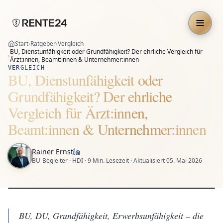
Start
›
Ratgeber
›
Vergleich
BU, Dienstunfähigkeit oder Grundfähigkeit? Der ehrliche Vergleich für
›
Ärzt:innen, Beamt:innen & Unternehmer:innen
VERGLEICH
BU, Dienstunfähigkeit oder
Grundfähigkeit? Der ehrliche
Vergleich für Ärzt:innen,
Beamt:innen & Unternehmer:innen
Rainer Ernst
BU-Begleiter · HDI ·
9
Min. Lesezeit · Aktualisiert
05. Mai 2026
BU, DU, Grundfähigkeit, Erwerbsunfähigkeit – die