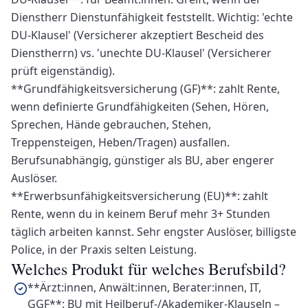
Dienstherr Dienstunfähigkeit feststellt. Wichtig: 'echte
DU-Klausel' (Versicherer akzeptiert Bescheid des
Dienstherrn) vs. 'unechte DU-Klausel' (Versicherer
prüft eigenständig).
**Grundfähigkeitsversicherung (GF)**: zahlt Rente,
wenn definierte Grundfähigkeiten (Sehen, Hören,
Sprechen, Hände gebrauchen, Stehen,
Treppensteigen, Heben/Tragen) ausfallen.
Berufsunabhängig, günstiger als BU, aber engerer
Auslöser.
**Erwerbsunfähigkeitsversicherung (EU)**: zahlt
Rente, wenn du in keinem Beruf mehr 3+ Stunden
täglich arbeiten kannst. Sehr engster Auslöser, billigste
Police, in der Praxis selten Leistung.
Welches Produkt für welches Berufsbild?
**Ärzt:innen, Anwält:innen, Berater:innen, IT,
GGF**: BU mit Heilberuf-/Akademiker-Klauseln –