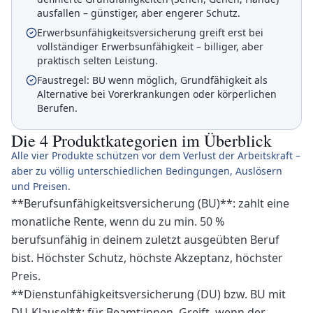
ausfallen – günstiger, aber engerer Schutz.
Erwerbsunfähigkeitsversicherung greift erst bei
vollständiger Erwerbsunfähigkeit – billiger, aber
praktisch selten Leistung.
Faustregel: BU wenn möglich, Grundfähigkeit als
Alternative bei Vorerkrankungen oder körperlichen
Berufen.
Die 4 Produktkategorien im Überblick
Alle vier Produkte schützen vor dem Verlust der Arbeitskraft –
aber zu völlig unterschiedlichen Bedingungen, Auslösern
und Preisen.
**Berufsunfähigkeitsversicherung (BU)**: zahlt eine
monatliche Rente, wenn du zu min. 50 %
berufsunfähig in deinem zuletzt ausgeübten Beruf
bist. Höchster Schutz, höchste Akzeptanz, höchster
Preis.
**Dienstunfähigkeitsversicherung (DU) bzw. BU mit
DU-Klausel**: für Beamt:innen. Greift, wenn der