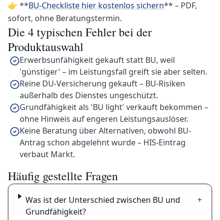
👉 **
BU-Checkliste hier kostenlos sichern
** – PDF,
sofort, ohne Beratungstermin.
Die 4 typischen Fehler bei der
Produktauswahl
Erwerbsunfähigkeit gekauft statt BU, weil
'günstiger' – im Leistungsfall greift sie aber selten.
Reine DU-Versicherung gekauft – BU-Risiken
außerhalb des Dienstes ungeschützt.
Grundfähigkeit als 'BU light' verkauft bekommen –
ohne Hinweis auf engeren Leistungsauslöser.
Keine Beratung über Alternativen, obwohl BU-
Antrag schon abgelehnt wurde – HIS-Eintrag
verbaut Markt.
Häufig gestellte Fragen
Was ist der Unterschied zwischen BU und
+
Grundfähigkeit?