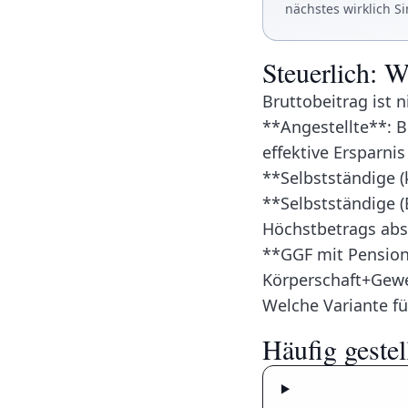
nächstes wirklich S
Steuerlich: W
Bruttobeitrag ist 
**Angestellte**: 
effektive Ersparni
**Selbstständige (
**Selbstständige (
Höchstbetrags abse
**GGF mit Pension
Körperschaft+Gewe
Welche Variante fü
Häufig gestel