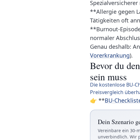
Spezialversicherer
**Allergie gegen L
Tätigkeiten oft an
**Burnout-Episode,
normaler Abschlus
Genau deshalb: An
Vorerkrankung
).
Bevor du den 
sein muss
Die kostenlose BU-Che
Preisvergleich überh
👉 **
BU-Checkliste
Dein Szenario 
Vereinbare ein 30-m
unverbindlich. Wir 