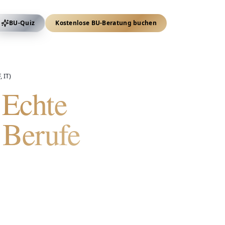
BU-Quiz
Kostenlose BU-Beratung buchen
 IT)
 Echte
 Berufe