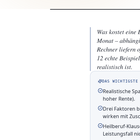
Was kostet eine 
Monat – abhängig
Rechner liefern o
12 echte Beispie
realistisch ist.
DAS WICHTIGSTE
Realistische Sp
hoher Rente).
Drei Faktoren b
wirken mit Zusc
Heilberuf-Klause
Leistungsfall ni