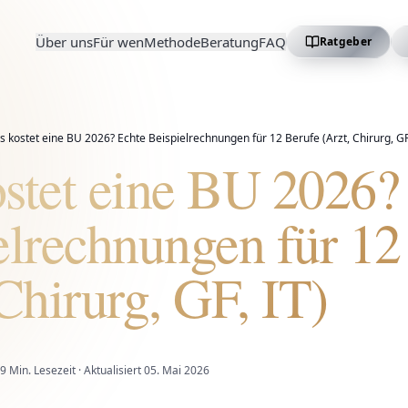
Über uns
Für wen
Methode
Beratung
FAQ
Ratgeber
 kostet eine BU 2026? Echte Beispielrechnungen für 12 Berufe (Arzt, Chirurg, GF,
stet eine BU 2026?
elrechnungen für 12
Chirurg, GF, IT)
9
Min. Lesezeit · Aktualisiert
05. Mai 2026