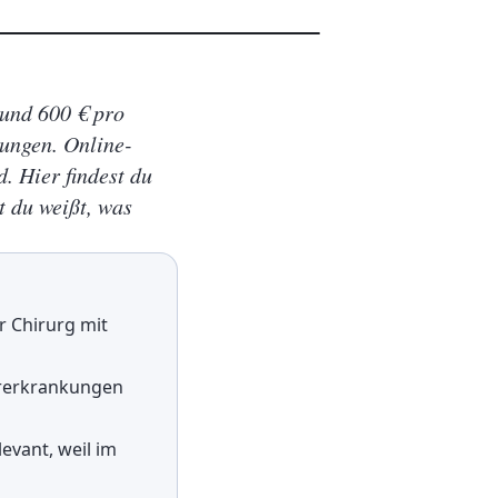
 und 600 € pro
ungen. Online-
d. Hier findest du
t du weißt, was
r Chirurg mit
Vorerkrankungen
levant, weil im