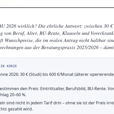
BU 2026 wirklich? Die ehrliche Antwort: zwischen 30 €
 von Beruf, Alter, BU-Rente, Klauseln und Vorerkrank
ft Wunschpreise, die im realen Antrag nicht haltbar sin
lrechnungen aus der Beratungspraxis 2025/2026 – dami
 IN KÜRZE
anne 2026: 30 € (Studi) bis 600 €/Monat (älterer operierende
estimmen den Preis: Eintrittsalter, Berufsbild, BU-Rente. 
hlag 20–60 %.
ln sind nicht in jedem Tarif drin – ohne sie ist der Preis irre
chts gezahlt wird.