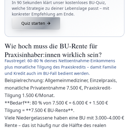
In 90 Sekunden klärt unser kostenloses BU-Quiz,
welche Strategie zu deiner Lebenslage passt – mit
konkreter Empfehlung am Ende.
Quiz starten
Wie hoch muss die BU-Rente für
Praxisinhaber:innen wirklich sein?
Faustregel: 60–80 % deines Nettoentnahme-Einkommens
plus monatliche Tilgung des Praxiskredits – damit Familie
und Kredit auch im BU-Fall bedient werden.
Beispielrechnung: Allgemeinmediziner, Einzelpraxis,
monatliche Privatentnahme 7.500 €, Praxiskredit-
Tilgung 1.500 €/Monat.
**Bedarf**: 80 % von 7.500 € = 6.000 € + 1.500 €
Tilgung = **7.500 € BU-Rente**.
Viele Niedergelassene haben eine BU mit 3.000–4.000 €
Rente – das ist häufig nur die Hälfte des realen