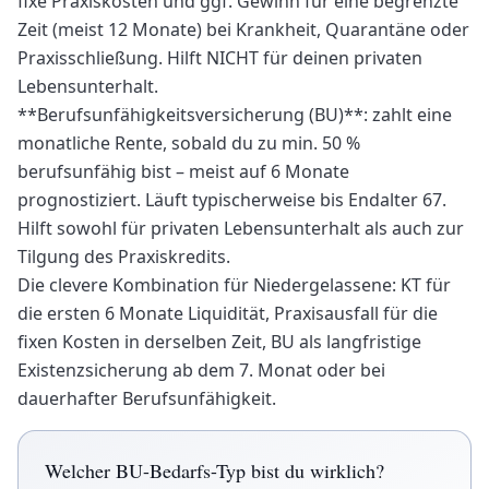
fixe Praxiskosten und ggf. Gewinn für eine begrenzte
Zeit (meist 12 Monate) bei Krankheit, Quarantäne oder
Praxisschließung. Hilft NICHT für deinen privaten
Lebensunterhalt.
**Berufsunfähigkeitsversicherung (BU)**: zahlt eine
monatliche Rente, sobald du zu min. 50 %
berufsunfähig bist – meist auf 6 Monate
prognostiziert. Läuft typischerweise bis Endalter 67.
Hilft sowohl für privaten Lebensunterhalt als auch zur
Tilgung des Praxiskredits.
Die clevere Kombination für Niedergelassene: KT für
die ersten 6 Monate Liquidität, Praxisausfall für die
fixen Kosten in derselben Zeit, BU als langfristige
Existenzsicherung ab dem 7. Monat oder bei
dauerhafter Berufsunfähigkeit.
Welcher BU-Bedarfs-Typ bist du wirklich?