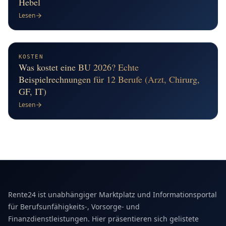
Hebel
Lesen
KOSTEN
Was kostet eine BU 2026? Echte
Beispielrechnungen für 12 Berufe (Arzt, Chirurg,
GF, IT)
Lesen
Rente24 ist unabhängiger Marktplatz und Informationsportal
für Berufsunfähigkeits-, Vorsorge- und
Finanzdienstleistungen. Hier präsentieren sich gelistete