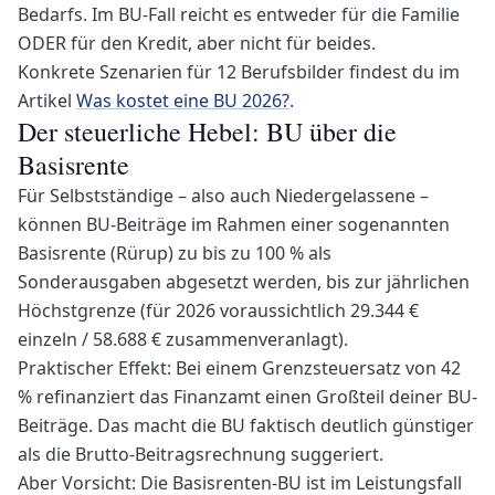
Bedarfs. Im BU-Fall reicht es entweder für die Familie
ODER für den Kredit, aber nicht für beides.
Konkrete Szenarien für 12 Berufsbilder findest du im
Artikel
Was kostet eine BU 2026?
.
Der steuerliche Hebel: BU über die
Basisrente
Für Selbstständige – also auch Niedergelassene –
können BU-Beiträge im Rahmen einer sogenannten
Basisrente (Rürup) zu bis zu 100 % als
Sonderausgaben abgesetzt werden, bis zur jährlichen
Höchstgrenze (für 2026 voraussichtlich 29.344 €
einzeln / 58.688 € zusammenveranlagt).
Praktischer Effekt: Bei einem Grenzsteuersatz von 42
% refinanziert das Finanzamt einen Großteil deiner BU-
Beiträge. Das macht die BU faktisch deutlich günstiger
als die Brutto-Beitragsrechnung suggeriert.
Aber Vorsicht: Die Basisrenten-BU ist im Leistungsfall