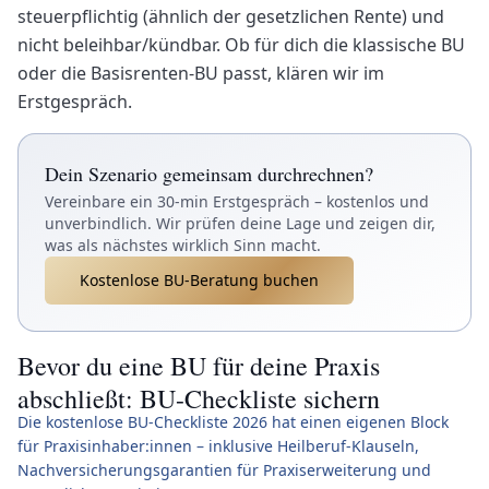
steuerpflichtig (ähnlich der gesetzlichen Rente) und
nicht beleihbar/kündbar. Ob für dich die klassische BU
oder die Basisrenten-BU passt, klären wir im
Erstgespräch.
Dein Szenario gemeinsam durchrechnen?
Vereinbare ein 30-min Erstgespräch – kostenlos und
unverbindlich. Wir prüfen deine Lage und zeigen dir,
was als nächstes wirklich Sinn macht.
Kostenlose BU-Beratung buchen
Bevor du eine BU für deine Praxis
abschließt: BU-Checkliste sichern
Die kostenlose BU-Checkliste 2026 hat einen eigenen Block
für Praxisinhaber:innen – inklusive Heilberuf-Klauseln,
Nachversicherungsgarantien für Praxiserweiterung und