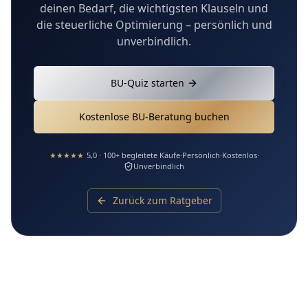
deinen Bedarf, die wichtigsten Klauseln und
die steuerliche Optimierung – persönlich und
unverbindlich.
BU-Quiz starten
Kostenlose BU-Beratung buchen
★★★★★
5,0 · 100+ begleitete Käufe
·
Persönlich
·
Kostenlos
·
Unverbindlich
Zurück zum Ratgeber