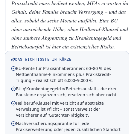
Praxiskredit muss bedient werden, MFAs erwarten ihr
Gehalt, deine Familie braucht Versorgung – und das
alles, sobald du sechs Monate ausfällst. Eine BU
ohne ausreichende Höhe, ohne Heilberuf-Klausel und
ohne saubere Abgrenzung zu Krankentagegeld und
Betriebsausfall ist hier ein existenzielles Risiko.
DAS WICHTIGSTE IN KÜRZE
BU-Rente für Praxisinhaber:innen: 60–80 % des
Nettoentnahme-Einkommens plus Praxiskredit-
Tilgung – realistisch oft 6.000–9.000 €.
BU ≠ Krankentagegeld ≠ Betriebsausfall – die drei
Bausteine ergänzen sich, ersetzen sich aber nicht.
Heilberuf-Klausel mit Verzicht auf abstrakte
Verweisung ist Pflicht – sonst verweist der
Versicherer auf 'Gutachter-Tätigkeit'.
Nachversicherungsgarantie für jede
Praxiserweiterung oder jeden zusätzlichen Standort