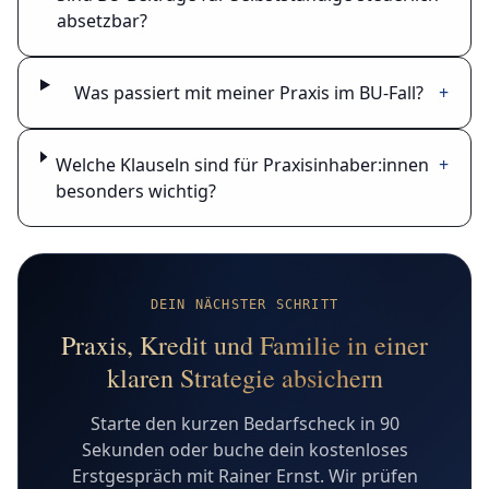
absetzbar?
Was passiert mit meiner Praxis im BU-Fall?
+
Welche Klauseln sind für Praxisinhaber:innen
+
besonders wichtig?
DEIN NÄCHSTER SCHRITT
Praxis, Kredit und Familie in einer
klaren Strategie absichern
Starte den kurzen Bedarfscheck in 90
Sekunden oder buche dein kostenloses
Erstgespräch mit Rainer Ernst. Wir prüfen