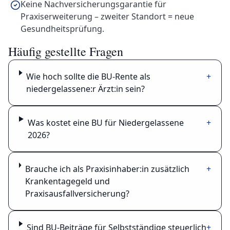
Keine Nachversicherungsgarantie für
Praxiserweiterung – zweiter Standort = neue
Gesundheitsprüfung.
Häufig gestellte Fragen
Wie hoch sollte die BU-Rente als
+
niedergelassene:r Ärzt:in sein?
Was kostet eine BU für Niedergelassene
+
2026?
Brauche ich als Praxisinhaber:in zusätzlich
+
Krankentagegeld und
Praxisausfallversicherung?
Sind BU-Beiträge für Selbstständige steuerlich
+