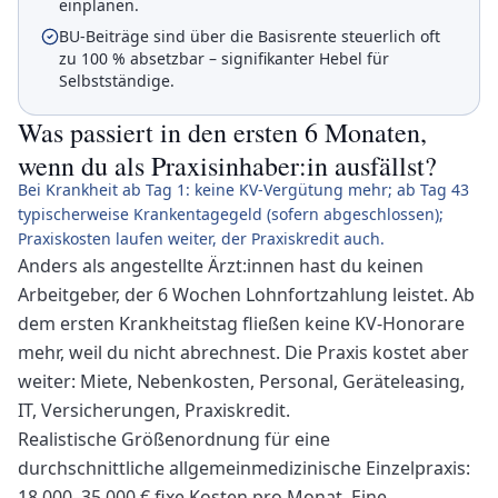
einplanen.
BU-Beiträge sind über die Basisrente steuerlich oft
zu 100 % absetzbar – signifikanter Hebel für
Selbstständige.
Was passiert in den ersten 6 Monaten,
wenn du als Praxisinhaber:in ausfällst?
Bei Krankheit ab Tag 1: keine KV-Vergütung mehr; ab Tag 43
typischerweise Krankentagegeld (sofern abgeschlossen);
Praxiskosten laufen weiter, der Praxiskredit auch.
Anders als angestellte Ärzt:innen hast du keinen
Arbeitgeber, der 6 Wochen Lohnfortzahlung leistet. Ab
dem ersten Krankheitstag fließen keine KV-Honorare
mehr, weil du nicht abrechnest. Die Praxis kostet aber
weiter: Miete, Nebenkosten, Personal, Geräteleasing,
IT, Versicherungen, Praxiskredit.
Realistische Größenordnung für eine
durchschnittliche allgemeinmedizinische Einzelpraxis:
18.000–35.000 € fixe Kosten pro Monat. Eine