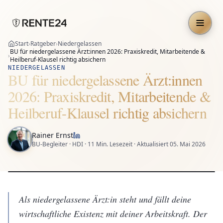
Start
›
Ratgeber
›
Niedergelassen
BU für niedergelassene Ärzt:innen 2026: Praxiskredit, Mitarbeitende &
›
Heilberuf-Klausel richtig absichern
NIEDERGELASSEN
BU für niedergelassene Ärzt:innen
2026: Praxiskredit, Mitarbeitende &
Heilberuf-Klausel richtig absichern
Rainer Ernst
BU-Begleiter · HDI ·
11
Min. Lesezeit · Aktualisiert
05. Mai 2026
Als niedergelassene Ärzt:in steht und fällt deine
wirtschaftliche Existenz mit deiner Arbeitskraft. Der