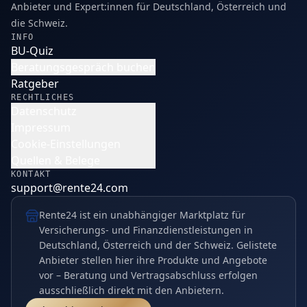
Anbieter und Expert:innen für Deutschland, Österreich und
die Schweiz.
INFO
BU-Quiz
Beratungsgespräch buchen
Ratgeber
RECHTLICHES
Datenschutz
Impressum
Cookie-Einstellungen
Quellen & Belege
KONTAKT
support@rente24.com
Rente24 ist ein unabhängiger Marktplatz für
Versicherungs- und Finanzdienstleistungen in
Deutschland, Österreich und der Schweiz. Gelistete
Anbieter stellen hier ihre Produkte und Angebote
vor – Beratung und Vertragsabschluss erfolgen
ausschließlich direkt mit den Anbietern.