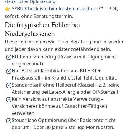
steuerlicher Optimierung.
👉 **
BU-Checkliste hier kostenlos sichern
** – PDF,
sofort, ohne Beratungstermin.
Die 6 typischen Fehler bei
Niedergelassenen
Diese Fehler sehen wir in der Beratung immer wieder –
und jeder davon kann existenzgefährdend sein.
BU-Rente zu niedrig (Praxiskredit-Tilgung nicht
eingerechnet).
Nur BU statt Kombination aus BU + KT +
Praxisausfall – im Krankheitsfall fehlt Liquidität.
Standardtarif ohne Heilberuf-Klausel – z.B. keine
Absicherung bei Latex-Allergie oder OP-Stehzeit.
Kein Verzicht auf abstrakte Verweisung –
Versicherer könnte auf Gutachter-Tätigkeit
verweisen.
Steuerliche Optimierung über Basisrente nicht
geprüft – über 30 Jahre 5-stellige Mehrkosten.