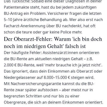
Das Tückische: Sobald eine dieser Diagnosen in deiner
Patientenakte steht, hast du bei jedem zukünftigen
BU-Antrag ein Problem. Versicherer fragen die letzten
5–10 Jahre ärztliche Behandlung ab. Wer also erst nach
Facharzt-Anerkennung über BU nachdenkt, hat oft
schon die teure oder gar keine Police mehr.
Der Oberarzt-Fehler: Warum 'ich bin doch
noch im niedrigen Gehalt' falsch ist
Der häufigste Fehler: Assistenzärzt:innen orientieren
die BU-Rente am aktuellen niedrigen Gehalt – z.B.
2.000 € BU-Rente, weil 'mehr brauche ich ja jetzt nicht'.
Das ignoriert, dass dein Einkommen als Oberarzt oder
Niedergelassener auf 8.000–15.000 € steigen wird.
Mit Nachversicherungsgarantie kannst du die BU-
Rente zwar später aufstocken – aber meist nur in
begrenzten Schritten und nur bis zu einer
Obergrenze, die sich an deinem Einkommen orientiert.