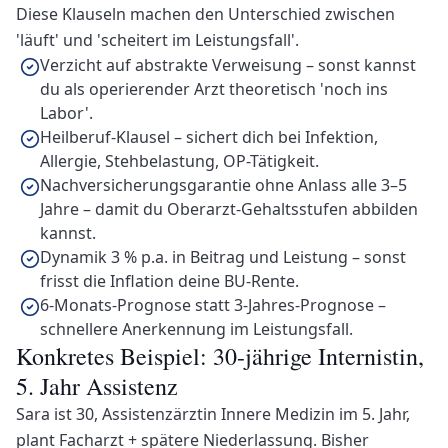
Diese Klauseln machen den Unterschied zwischen
'läuft' und 'scheitert im Leistungsfall'.
Verzicht auf abstrakte Verweisung – sonst kannst
du als operierender Arzt theoretisch 'noch ins
Labor'.
Heilberuf-Klausel – sichert dich bei Infektion,
Allergie, Stehbelastung, OP-Tätigkeit.
Nachversicherungsgarantie ohne Anlass alle 3–5
Jahre – damit du Oberarzt-Gehaltsstufen abbilden
kannst.
Dynamik 3 % p.a. in Beitrag und Leistung – sonst
frisst die Inflation deine BU-Rente.
6-Monats-Prognose statt 3-Jahres-Prognose –
schnellere Anerkennung im Leistungsfall.
Konkretes Beispiel: 30-jährige Internistin,
5. Jahr Assistenz
Sara ist 30, Assistenzärztin Innere Medizin im 5. Jahr,
plant Facharzt + spätere Niederlassung. Bisher