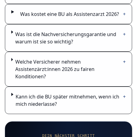
Was kostet eine BU als Assistenzarzt 2026?
+
Was ist die Nachversicherungsgarantie und
+
warum ist sie so wichtig?
Welche Versicherer nehmen
+
Assistenzärzt:innen 2026 zu fairen
Konditionen?
Kann ich die BU später mitnehmen, wenn ich
+
mich niederlasse?
DEIN NÄCHSTER SCHRITT