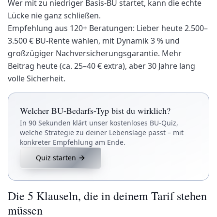
Wer mit zu niedriger Basis-BU startet, kann die echte
Lücke nie ganz schließen.
Empfehlung aus 120+ Beratungen: Lieber heute 2.500–
3.500 € BU-Rente wählen, mit Dynamik 3 % und
großzügiger Nachversicherungsgarantie. Mehr
Beitrag heute (ca. 25–40 € extra), aber 30 Jahre lang
volle Sicherheit.
Welcher BU-Bedarfs-Typ bist du wirklich?
In 90 Sekunden klärt unser kostenloses BU-Quiz,
welche Strategie zu deiner Lebenslage passt – mit
konkreter Empfehlung am Ende.
Quiz starten
Die 5 Klauseln, die in deinem Tarif stehen
müssen