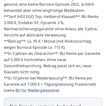
gesund, eine kleine Burnout-Episode 2022, ärztlich
behandelt aber ohne langfristige Medikation.
**Tarif (HDI EGO Top, Heilberuf-Klausel)**: BU-Rente
3.000 €, Endalter 67, Dynamik 3 %,
Nachversicherungsgarantie ohne Anlass alle 3 Jahre,
Verzicht auf abstrakte Verweisung.
**Beitrag**: ca. 95 € / Monat (mit Risikozuschlag
wegen Burnout-Episode ca. 115 €).
**In 5 Jahren als Oberärztin**: BU-Rente per Garantie
auf 5.000 € hochziehen, ohne neue
Gesundheitsprüfung. Beitrag passt sich an, neue
Klauseln nicht nötig.
**In 10 Jahren bei Niederlassung**: BU-Rente per
Garantie auf 7.000 € + Tilgungsleistung Praxiskredit
(siehe
BU für Niedergelassene
).
Dein Szenario gemeinsam durchrechnen?