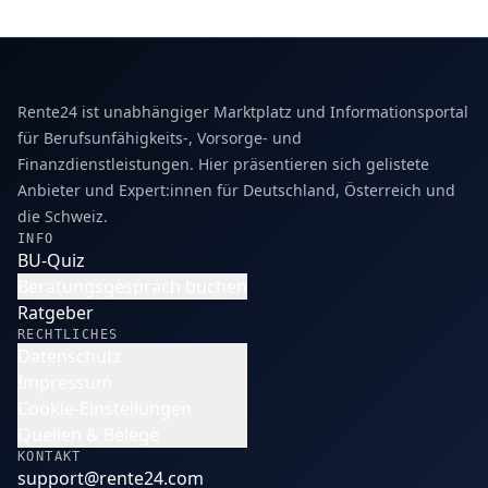
Rente24 ist unabhängiger Marktplatz und Informationsportal
für Berufsunfähigkeits-, Vorsorge- und
Finanzdienstleistungen. Hier präsentieren sich gelistete
Anbieter und Expert:innen für Deutschland, Österreich und
die Schweiz.
INFO
BU-Quiz
Beratungsgespräch buchen
Ratgeber
RECHTLICHES
Datenschutz
Impressum
Cookie-Einstellungen
Quellen & Belege
KONTAKT
support@rente24.com