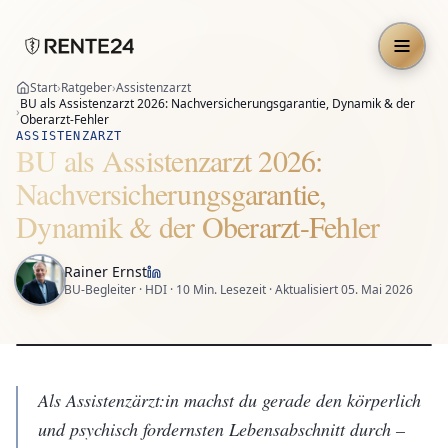
Start
›
Ratgeber
›
Assistenzarzt
BU als Assistenzarzt 2026: Nachversicherungsgarantie, Dynamik & der
›
Oberarzt-Fehler
ASSISTENZARZT
BU als Assistenzarzt 2026:
Nachversicherungsgarantie,
Dynamik & der Oberarzt-Fehler
Rainer Ernst
BU-Begleiter · HDI ·
10
Min. Lesezeit · Aktualisiert
05. Mai 2026
Als Assistenzärzt:in machst du gerade den körperlich
und psychisch fordernsten Lebensabschnitt durch –