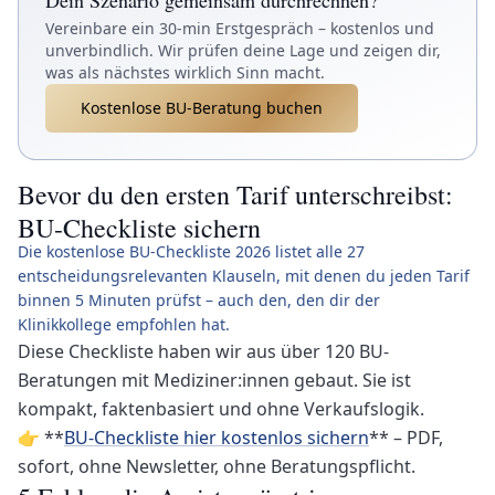
Vereinbare ein 30-min Erstgespräch – kostenlos und
unverbindlich. Wir prüfen deine Lage und zeigen dir,
was als nächstes wirklich Sinn macht.
Kostenlose BU-Beratung buchen
Bevor du den ersten Tarif unterschreibst:
BU-Checkliste sichern
Die kostenlose BU-Checkliste 2026 listet alle 27
entscheidungsrelevanten Klauseln, mit denen du jeden Tarif
binnen 5 Minuten prüfst – auch den, den dir der
Klinikkollege empfohlen hat.
Diese Checkliste haben wir aus über 120 BU-
Beratungen mit Mediziner:innen gebaut. Sie ist
kompakt, faktenbasiert und ohne Verkaufslogik.
👉 **
BU-Checkliste hier kostenlos sichern
** – PDF,
sofort, ohne Newsletter, ohne Beratungspflicht.