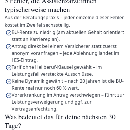
5 Fehler, die Assistenzärzt:innen
typischerweise machen
Aus der Beratungspraxis – jeder einzelne dieser Fehler
kostet im Zweifel sechsstellig.
BU-Rente zu niedrig (am aktuellen Gehalt orientiert
statt an Karriereplan).
Antrag direkt bei einem Versicherer statt zuerst
anonym voranfragen – jede Ablehnung landet im
HIS-Eintrag.
Tarif ohne Heilberuf-Klausel gewählt – im
Leistungsfall versteckte Ausschlüsse.
Keine Dynamik gewählt – nach 20 Jahren ist die BU-
Rente real nur noch 60 % wert.
Vorerkrankung im Antrag verschwiegen – führt zur
Leistungsverweigerung und ggf. zur
Vertragsanfechtung.
Was bedeutet das für deine nächsten 30
Tage?