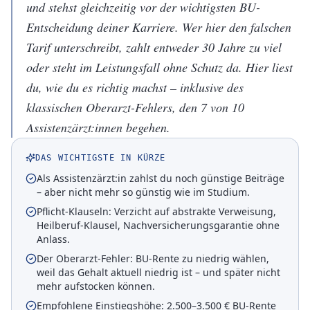
und stehst gleichzeitig vor der wichtigsten BU-
Entscheidung deiner Karriere. Wer hier den falschen
Tarif unterschreibt, zahlt entweder 30 Jahre zu viel
oder steht im Leistungsfall ohne Schutz da. Hier liest
du, wie du es richtig machst – inklusive des
klassischen Oberarzt-Fehlers, den 7 von 10
Assistenzärzt:innen begehen.
DAS WICHTIGSTE IN KÜRZE
Als Assistenzärzt:in zahlst du noch günstige Beiträge
– aber nicht mehr so günstig wie im Studium.
Pflicht-Klauseln: Verzicht auf abstrakte Verweisung,
Heilberuf-Klausel, Nachversicherungsgarantie ohne
Anlass.
Der Oberarzt-Fehler: BU-Rente zu niedrig wählen,
weil das Gehalt aktuell niedrig ist – und später nicht
mehr aufstocken können.
Empfohlene Einstiegshöhe: 2.500–3.500 € BU-Rente