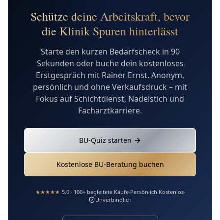
Schütze deine Arbeitskraft, bevor
die Klinik Spuren hinterlässt
Starte den kurzen Bedarfscheck in 90
Sekunden oder buche dein kostenloses
Erstgespräch mit Rainer Ernst. Anonym,
persönlich und ohne Verkaufsdruck – mit
Fokus auf Schichtdienst, Nadelstich und
Facharztkarriere.
BU-Quiz starten
Kostenlose BU-Beratung buchen
★★★★★
5,0 · 100+ begleitete Käufe
·
Persönlich
·
Kostenlos
·
Unverbindlich