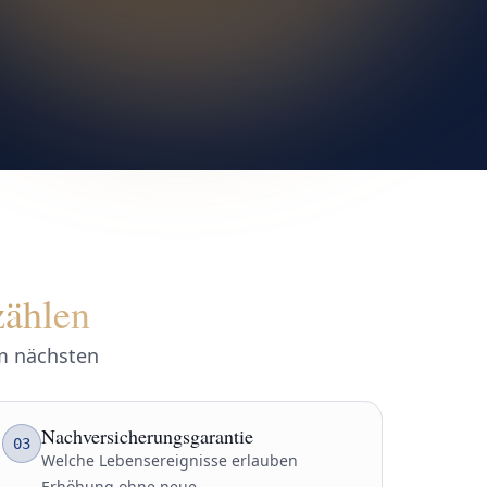
zählen
em nächsten
Nachversicherungsgarantie
03
Welche Lebensereignisse erlauben
Erhöhung ohne neue