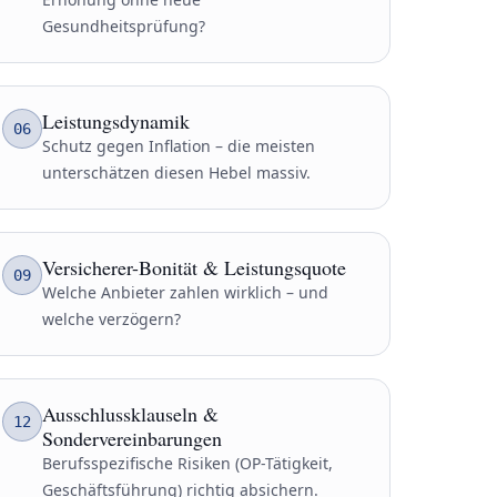
Gesundheitsprüfung?
Leistungsdynamik
06
Schutz gegen Inflation – die meisten
unterschätzen diesen Hebel massiv.
Versicherer-Bonität & Leistungsquote
09
Welche Anbieter zahlen wirklich – und
welche verzögern?
Ausschlussklauseln &
12
Sondervereinbarungen
Berufsspezifische Risiken (OP-Tätigkeit,
Geschäftsführung) richtig absichern.