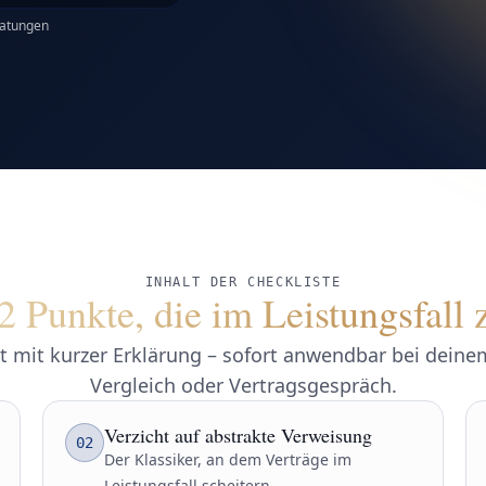
ratungen
INHALT DER CHECKLISTE
2 Punkte, die im Leistungsfall 
t mit kurzer Erklärung – sofort anwendbar bei dein
Vergleich oder Vertragsgespräch.
Verzicht auf abstrakte Verweisung
02
Der Klassiker, an dem Verträge im
Leistungsfall scheitern.