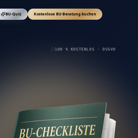
BU-Quiz
Kostenlose BU-Beratung buchen
100 % KOSTENLOS · DSGVO