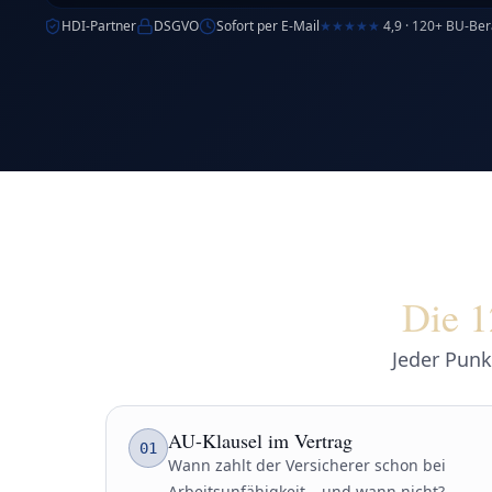
HDI-Partner
DSGVO
Sofort per E-Mail
★★★★★
4,9 · 120+ BU-Be
Die 1
Jeder Punk
AU-Klausel im Vertrag
01
Wann zahlt der Versicherer schon bei
Arbeitsunfähigkeit – und wann nicht?