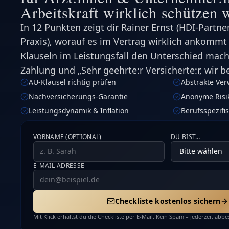
Arbeitskraft wirklich schützen 
In 12 Punkten zeigt dir Rainer Ernst (HDI-Partner
Praxis), worauf es im Vertrag wirklich ankommt
Klauseln im Leistungsfall den Unterschied mac
Zahlung und „Sehr geehrte:r Versicherte:r, wir 
AU-Klausel richtig prüfen
Abstrakte Ve
Nachversicherungs-Garantie
Anonyme Risi
Leistungsdynamik & Inflation
Berufsspezifi
VORNAME (OPTIONAL)
DU BIST…
E-MAIL-ADRESSE
Checkliste kostenlos sichern
Mit Klick erhältst du die Checkliste per E-Mail. Kein Spam – jederzeit ab